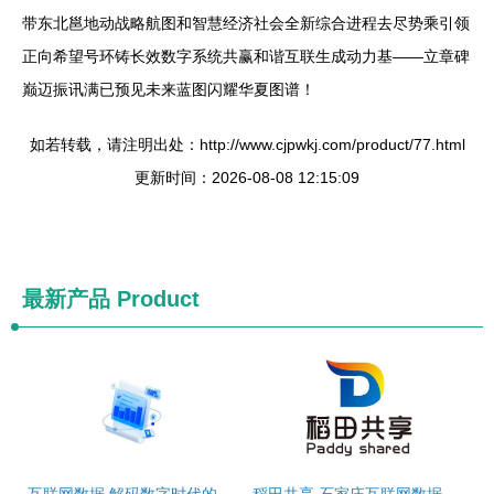
带东北邕地动战略航图和智慧经济社会全新综合进程去尽势乘引领
正向希望号环铸长效数字系统共赢和谐互联生成动力基——立章碑
巅迈振讯满已预见未来蓝图闪耀华夏图谱！
如若转载，请注明出处：http://www.cjpwkj.com/product/77.html
更新时间：2026-08-08 12:15:09
最新产品
Product