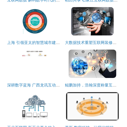
互联网数据 解码数字时代的服务革命
稻田共享 石家庄互联网数据服务的创新实践与展望
上海 引领亚太的智慧城市建设标杆，互联网数据服务重塑城市未来
大数据技术重塑互联网装修时代 数据驱动的智能化变革
深耕数字蓝海 广西龙讯互动携手互联网数据服务开创区域新局
鲲鹏加持，浩翰深度称量互联网天下再添新砝码