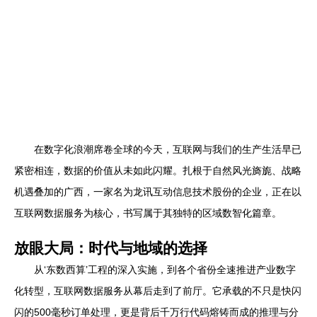
在数字化浪潮席卷全球的今天，互联网与我们的生产生活早已
紧密相连，数据的价值从未如此闪耀。扎根于自然风光旖旎、战略
机遇叠加的广西，一家名为龙讯互动信息技术股份的企业，正在以
互联网数据服务为核心，书写属于其独特的区域数智化篇章。
放眼大局：时代与地域的选择
从‘东数西算’工程的深入实施，到各个省份全速推进产业数字
化转型，互联网数据服务从幕后走到了前厅。它承载的不只是快闪
闪的500毫秒订单处理，更是背后千万行代码熔铸而成的推理与分