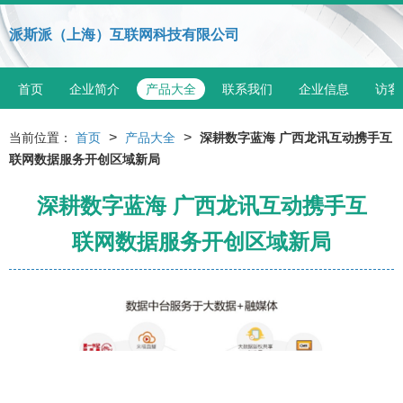
派斯派（上海）互联网科技有限公司
首页
企业简介
产品大全
联系我们
企业信息
访客
>
>
当前位置：
首页
产品大全
深耕数字蓝海 广西龙讯互动携手互
联网数据服务开创区域新局
深耕数字蓝海 广西龙讯互动携手互
联网数据服务开创区域新局