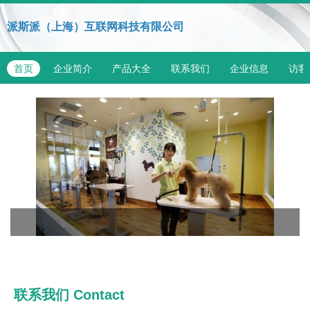
派斯派（上海）互联网科技有限公司
首页
企业简介
产品大全
联系我们
企业信息
访客
联系我们
Contact