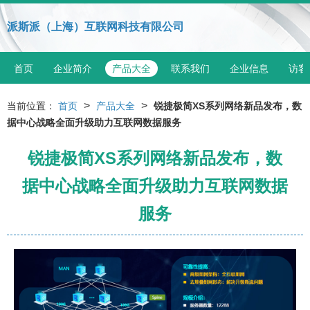
派斯派（上海）互联网科技有限公司
首页
企业简介
产品大全
联系我们
企业信息
访客
>
>
当前位置：
首页
产品大全
锐捷极简XS系列网络新品发布，数
据中心战略全面升级助力互联网数据服务
锐捷极简XS系列网络新品发布，数
据中心战略全面升级助力互联网数据
服务