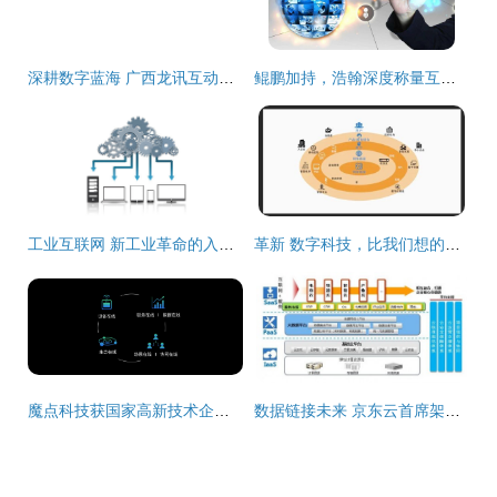
深耕数字蓝海 广西龙讯互动携手互联网数据服务开创区域新局
鲲鹏加持，浩翰深度称量互联网天下再添新砝码
工业互联网 新工业革命的入口与未来图景
革新 数字科技，比我们想的还重要
魔点科技获国家高新技术企业认定，深耕互联网数据服务领域
数据链接未来 京东云首席架构师杨海明谈云+移动互联网的化学反应