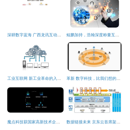
深耕数字蓝海 广西龙讯互动携手互联网数据服务开创区域新局
鲲鹏加持，浩翰深度称量互联网天下再添新砝码
工业互联网 新工业革命的入口与未来图景
革新 数字科技，比我们想的还重要
魔点科技获国家高新技术企业认定，深耕互联网数据服务领域
数据链接未来 京东云首席架构师杨海明谈云+移动互联网的化学反应