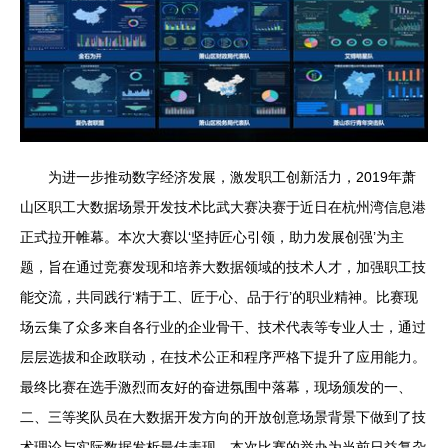
为进一步推动数字经济发展，激发职工创新活力，2019年萧
山区职工大数据场景开发技术比武大赛决赛于近日在杭州湾信息港
正式拉开帷幕。本次大赛以‘坚持匠心引领，助力发展创强’为主
题，旨在通过竞赛发现和培养大数据领域的技术人才，加强职工技
能交流，共同践行‘精于工、匠于心、品于行’的职业精神。比赛现
场云集了众多来自各行业的企业骨干、技术代表等专业人士，通过
层层选拔和企政联动，在技术公正和程序严格下提升了应用能力。
最终比赛在选手激烈而友好的奋进氛围中落幕，现场颁发的一、
二、三等奖队员在大数据开发方向的开放创意场景背景下做到了技
术理论与实际数据发析最佳表现。本次比赛的举办为当前日益复杂