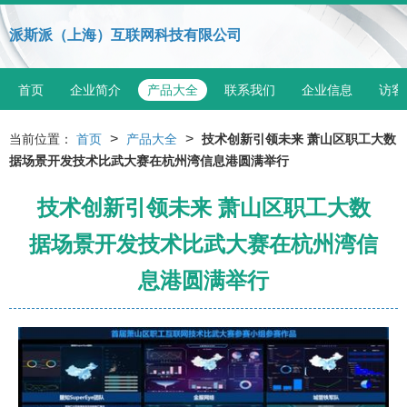
派斯派（上海）互联网科技有限公司
首页
企业简介
产品大全
联系我们
企业信息
访客
>
>
当前位置：
首页
产品大全
技术创新引领未来 萧山区职工大数
据场景开发技术比武大赛在杭州湾信息港圆满举行
技术创新引领未来 萧山区职工大数
据场景开发技术比武大赛在杭州湾信
息港圆满举行