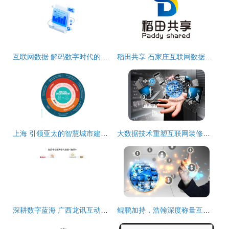
互联网数据 解码数字时代的服务革命
稻田共享 石家庄互联网数据服务的创新实践与展望
上海 引领亚太的智慧城市建设标杆，互联网数据服务重塑城市未来
大数据技术重塑互联网装修时代 数据驱动的智能化变革
深耕数字蓝海 广西龙讯互动携手互联网数据服务开创区域新局
鲲鹏加持，浩翰深度称量互联网天下再添新砝码