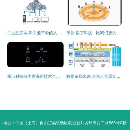
工业互联网 新工业革命的入口与未来图景
革新 数字科技，比我们想的还重要
魔点科技获国家高新技术企业认定，深耕互联网数据服务领域
数据链接未来 京东云首席架构师杨海明谈云+移动互联网的化学反应
地址：中国（上海）自由贸易试验区临港新片区环湖西二路888号C楼